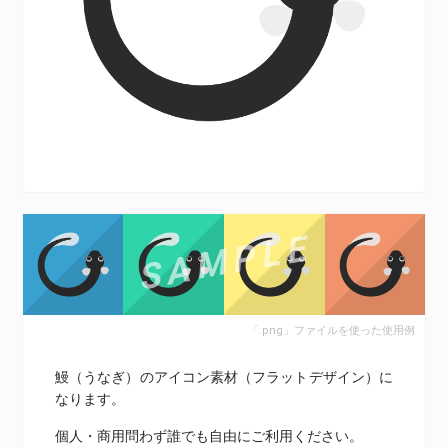
「.png」ファイルを使った使用例
鰻（うなぎ）のアイコン素材（フラットデザイン）に
なります。
個人・商用問わず誰でも自由にご利用ください。