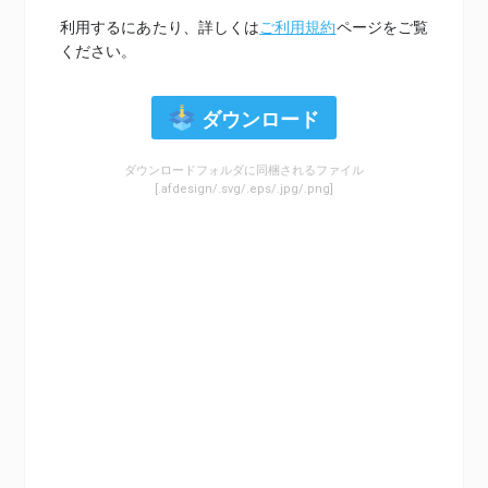
利用するにあたり、詳しくは
ご利用規約
ページをご覧
ください。
ダウンロード
ダウンロードフォルダに同梱されるファイル
[.afdesign/.svg/.eps/.jpg/.png]