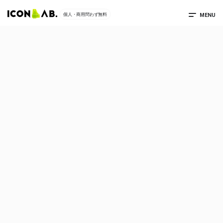
MENU
個人・商用問わず無料