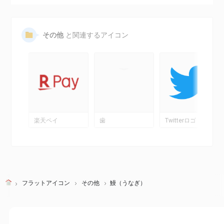
その他
と関連するアイコン
楽天ペイ
歯
Twitterロゴ
フラットアイコン
その他
鰻（うなぎ）