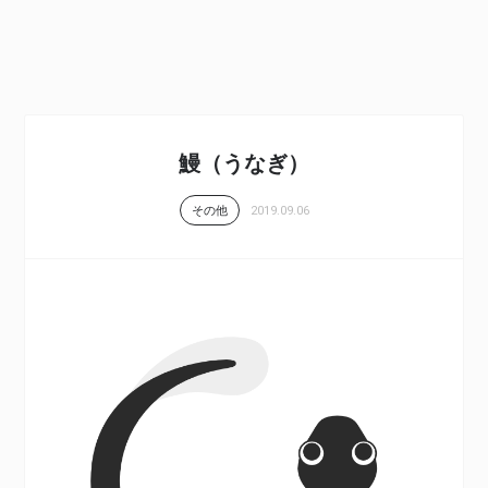
鰻（うなぎ）
2019.09.06
その他