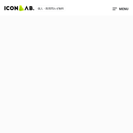
MENU
個人・商用問わず無料