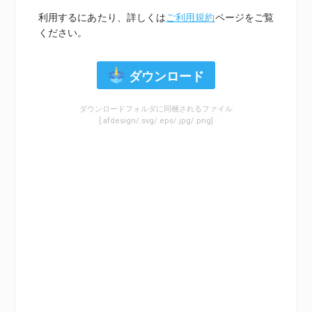
利用するにあたり、詳しくは
ご利用規約
ページをご覧
ください。
ダウンロード
ダウンロードフォルダに同梱されるファイル
[.afdesign/.svg/.eps/.jpg/.png]