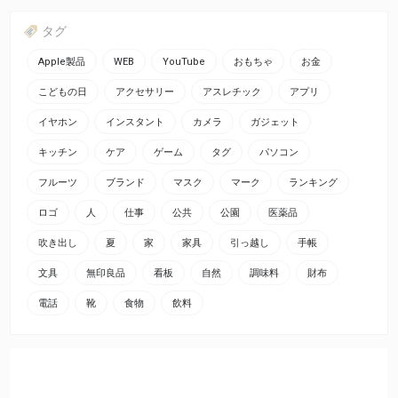
タグ
Apple製品
WEB
YouTube
おもちゃ
お金
こどもの日
アクセサリー
アスレチック
アプリ
イヤホン
インスタント
カメラ
ガジェット
キッチン
ケア
ゲーム
タグ
パソコン
フルーツ
ブランド
マスク
マーク
ランキング
ロゴ
人
仕事
公共
公園
医薬品
吹き出し
夏
家
家具
引っ越し
手帳
文具
無印良品
看板
自然
調味料
財布
電話
靴
食物
飲料