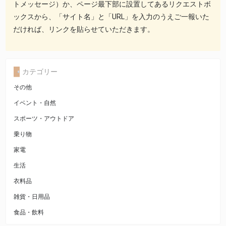
トメッセージ）か、ページ最下部に設置してあるリクエストボ
ックスから、「サイト名」と「URL」を入力のうえご一報いた
だければ、リンクを貼らせていただきます。
カテゴリー
その他
イベント・自然
スポーツ・アウトドア
乗り物
家電
生活
衣料品
雑貨・日用品
食品・飲料