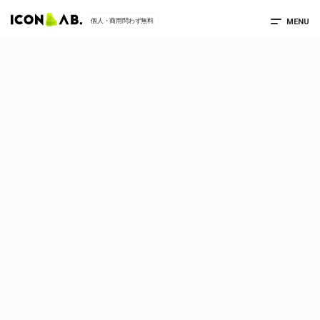
MENU
個人・商用問わず無料