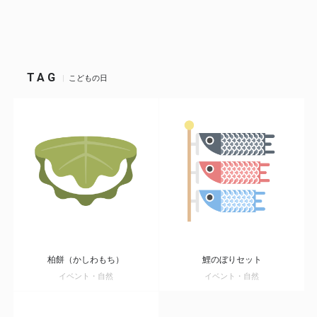
TAG
こどもの日
柏餅（かしわもち）
鯉のぼりセット
イベント・自然
イベント・自然