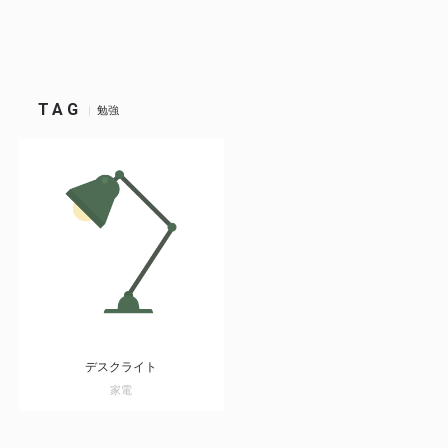
TAG
勉強
デスクライト
家電