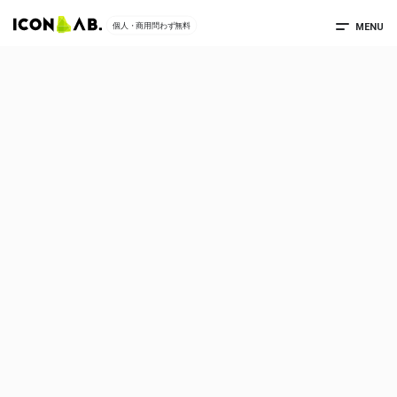
MENU
個人・商用問わず無料