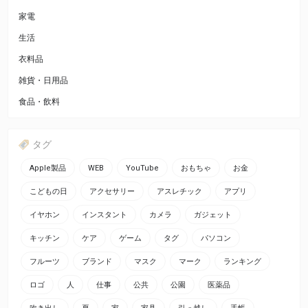
家電
生活
衣料品
雑貨・日用品
食品・飲料
タグ
Apple製品
WEB
YouTube
おもちゃ
お金
こどもの日
アクセサリー
アスレチック
アプリ
イヤホン
インスタント
カメラ
ガジェット
キッチン
ケア
ゲーム
タグ
パソコン
フルーツ
ブランド
マスク
マーク
ランキング
ロゴ
人
仕事
公共
公園
医薬品