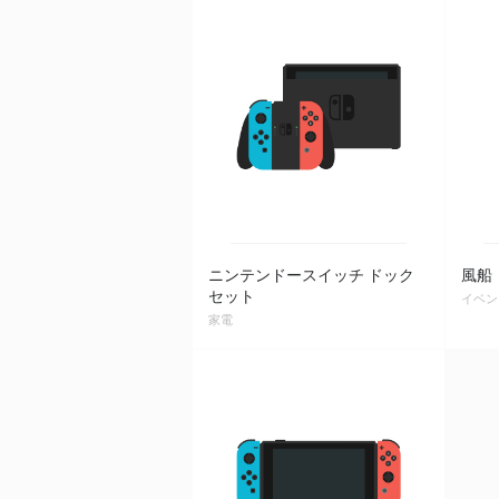
ニンテンドースイッチ ドック
風船
セット
イベン
家電