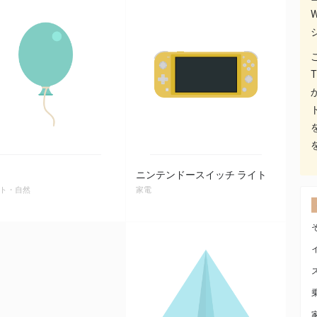
ニンテンドースイッチ ライト
ト・自然
家電