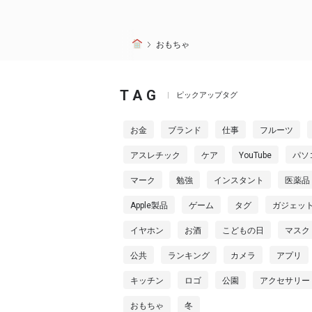
おもちゃ
TAG
ピックアップタグ
お金
ブランド
仕事
フルーツ
アスレチック
ケア
YouTube
パソ
マーク
勉強
インスタント
医薬品
Apple製品
ゲーム
タグ
ガジェッ
イヤホン
お酒
こどもの日
マスク
公共
ランキング
カメラ
アプリ
キッチン
ロゴ
公園
アクセサリー
おもちゃ
冬