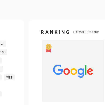
RANKING
注目のアイコン素材
人
コン
ト
WEB