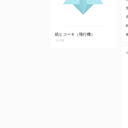
紙ヒコーキ（飛行機）
その他