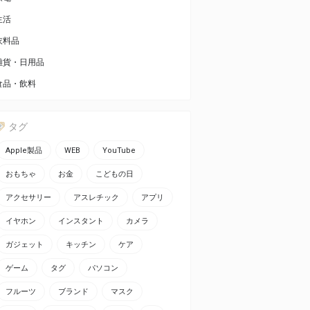
生活
衣料品
雑貨・日用品
食品・飲料
タグ
Apple製品
WEB
YouTube
おもちゃ
お金
こどもの日
アクセサリー
アスレチック
アプリ
イヤホン
インスタント
カメラ
ガジェット
キッチン
ケア
ゲーム
タグ
パソコン
フルーツ
ブランド
マスク