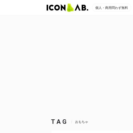
個人・商用問わず無料
TAG
おもちゃ