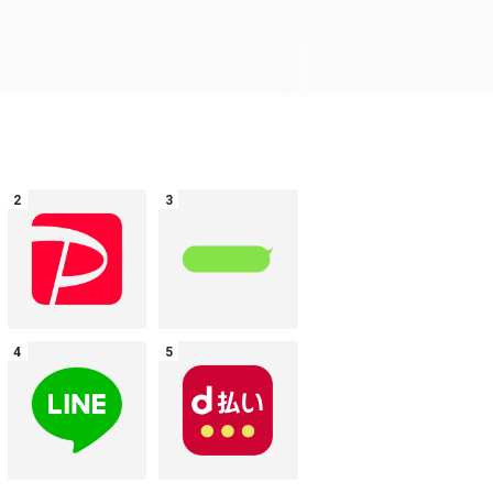
PayPayロゴ
LINE風 吹き出し
その他
その他
LINEロゴ
d払い/ドコモ払い
その他
その他