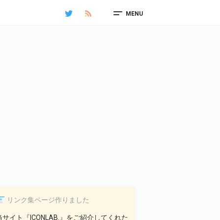
MENU
リンク集ページ作りました
当サイト『ICONLAB.』をご紹介してくれた