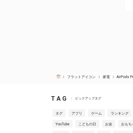
フラットアイコン
家電
AirPod
TAG
ピックアップタグ
タグ
アプリ
ゲーム
ランキング
YouTube
こどもの日
お金
おもち