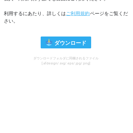
利用するにあたり、詳しくは
ご利用規約
ページをご覧くだ
さい。
ダウンロード
ダウンロードフォルダに同梱されるファイル
[.afdesign/.svg/.eps/.jpg/.png]