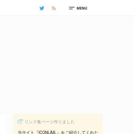
MENU
リンク集ページ作りました
当サイト『ICONLAB.』をご紹介してくれた