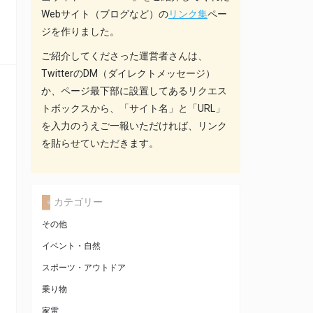
Webサイト（ブログなど）の
リンク集
ペー
ジを作りました。
ご紹介してくださった運営者さんは、
TwitterのDM（ダイレクトメッセージ）
か、ページ最下部に設置してあるリクエス
トボックスから、「サイト名」と「URL」
を入力のうえご一報いただければ、リンク
を貼らせていただきます。
カテゴリー
その他
イベント・自然
スポーツ・アウトドア
乗り物
家電