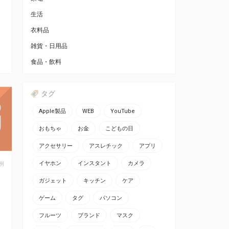
生活
衣料品
雑貨・日用品
食品・飲料
タグ
Apple製品
WEB
YouTube
おもちゃ
お金
こどもの日
アクセサリー
アスレチック
アプリ
イヤホン
インスタント
カメラ
例
ガジェット
キッチン
ケア
ゲーム
タグ
パソコン
フルーツ
ブランド
マスク