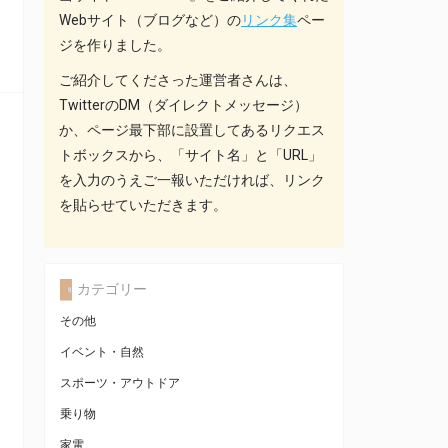
Webサイト（ブログなど）の
リンク集
ペー
ジを作りました。
ご紹介してくださった運営者さんは、
TwitterのDM（ダイレクトメッセージ）
か、ページ最下部に設置してあるリクエス
トボックスから、「サイト名」と「URL」
を入力のうえご一報いただければ、リンク
を貼らせていただきます。
カテゴリー
その他
イベント・自然
スポーツ・アウトドア
乗り物
家電