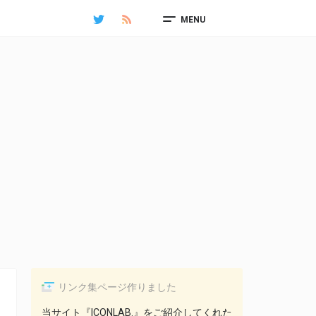
MENU
リンク集ページ作りました
当サイト『ICONLAB.』をご紹介してくれた