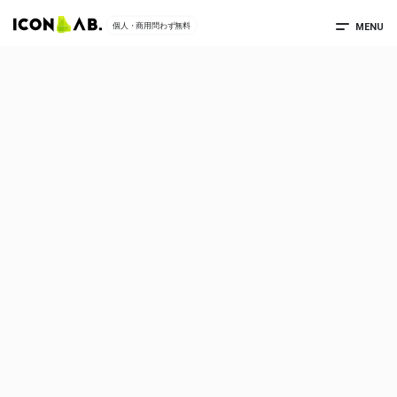
MENU
個人・商用問わず無料